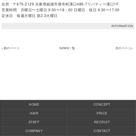
住所 〒679-2126 兵庫県姫路市香寺町溝口486-7リバティー溝口1F
営業時間 月曜日〜土曜日 9:30〜18：00 日曜日、祝日 9:30〜17:00
定休日 毎週月曜日 第2,3火曜日
INFORMATION
<前のページ
NEWS一覧
次のページ>
HOME
CONCEPT
HAIR
PRICE
STAFF
RECRUIT
COMPANY
CONTACT