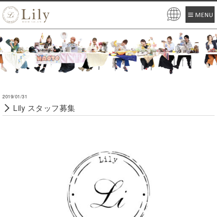
Pow
ered
by
2019/01/31
Lily スタッフ募集