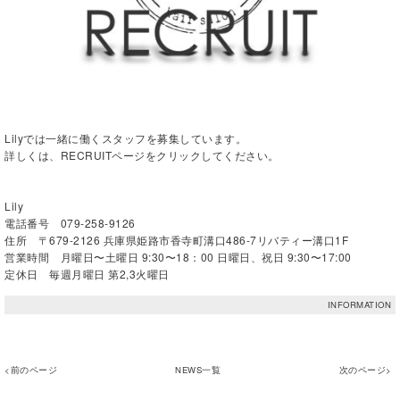
Lilyでは一緒に働くスタッフを募集しています。
詳しくは、
RECRUITページ
をクリックしてください。
Lily
電話番号 079-258-9126
住所 〒679-2126 兵庫県姫路市香寺町溝口486-7リバティー溝口1F
営業時間 月曜日〜土曜日 9:30〜18：00 日曜日、祝日 9:30〜17:00
定休日 毎週月曜日 第2,3火曜日
INFORMATION
<前のページ
NEWS一覧
次のページ>