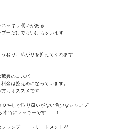
。
がスッキリ潤いがある
ンプーだけでもいけちゃいます。
、うねり、広がりを抑えてくれます
は驚異のコスパ
、料金は控えめになっています。
の方もオススメです
００件しか取り扱いがない希少なシャンプー
たら本当にラッキーです！！！
のシャンプー、トリートメントが