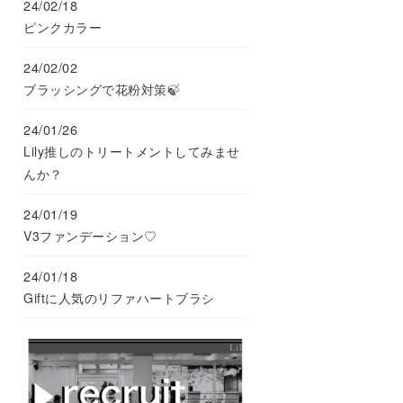
24/02/18
ピンクカラー
24/02/02
ブラッシングで花粉対策🍃
24/01/26
Lily推しのトリートメントしてみませ
んか？
24/01/19
V3ファンデーション♡
24/01/18
Giftに人気のリファハートブラシ