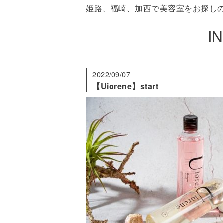
姫路、福崎、加西で美容室をお探しの方
I
2022/09/07
【Uiorene】start