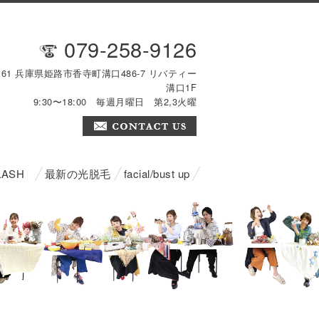
079-258-9126
2161 兵庫県姫路市香寺町溝口486-7 リバティー
溝口1F
9:30〜18:00 毎週月曜日 第2,3火曜
LASH
最新の光脱毛
facial/bust up