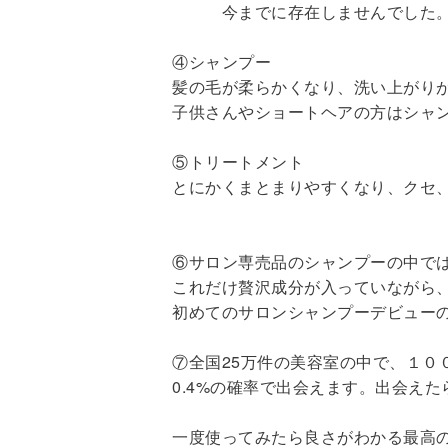
今までに存在しませんでした
④シャンプー
髪の毛が柔らかくなり、洗い上がり
子供さんやショートヘアの方はシャ
⑤トリートメント
とにかくまとまりやすくなり、クセ
⑥サロン専売品のシャンプーの中で
これだけ贅沢成分が入っていながら
初めてのサロンシャンプーデビュー
⑦全国25万件の美容室の中で、１０
0.4%の確率で出会えます。出会え
一度使ってみたら良さがわかる最高