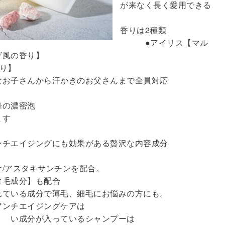
が来なく長く愛用できる
香りは2種類
●アイリス【マル
グ風の香り】
り】
なお子さんから汗かきのお父さんまで全員対応
峰の濃密泡
ます
ンチエイジングにも効果がある贅沢な内容成分
/アスタキサンチンを配合。
毛成分】も配合
いる成分で薄毛、細毛にお悩みの方にも。
ンチエイジングケアは
い成分が入っているシャンプーは