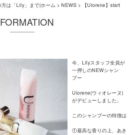
は「Lily」まで|ホーム
>
NEWS
> 【Uiorene】start
NFORMATION
今、Lilyスタッフ全員が
一押しのNEWシャン
プー
Uiorene(ウィオレーヌ)
がデビューしました。
このシャンプーの特徴は
①最高な香りの上、あき