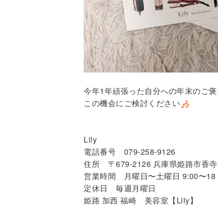
今年1年頑張った自分への年末のご褒
この機会にご検討ください
Lily
電話番号 079-258-9126
住所 〒679-2126 兵庫県姫路市香
営業時間 月曜日〜土曜日 9:00〜18：0
定休日 毎週月曜日
姫路 加西 福崎 美容室【Lily】