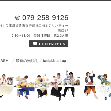
079-258-9126
2161 兵庫県姫路市香寺町溝口486-7 リバティー
溝口1F
9:30〜18:00 毎週月曜日 第2,3火曜
LASH
最新の光脱毛
facial/bust up