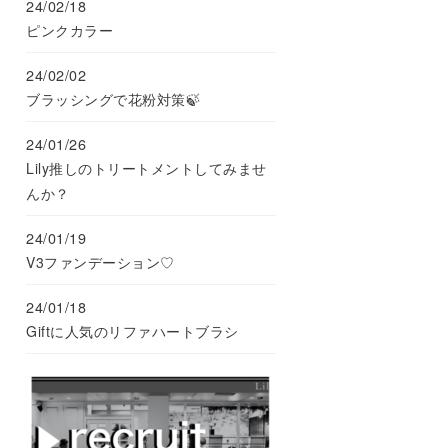
24/02/18
ピンクカラー
24/02/02
ブラッシングで花粉対策🍃
24/01/26
Lily推しのトリートメントしてみませ
んか？
24/01/19
V3ファンデーション♡
24/01/18
Giftに人気のリファハートブラシ