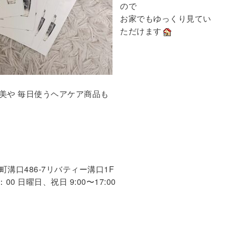
ので
お家でもゆっくり見てい
ただけます
美や 毎日使うヘアケア商品も
寺町溝口486-7リバティー溝口1F
0 日曜日、祝日 9:00〜17:00