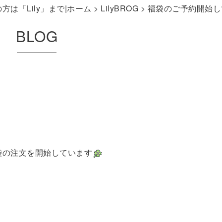
は「Lily」まで|ホーム
>
LilyBROG
> 福袋のご予約開始
BLOG
福袋の注文を開始しています