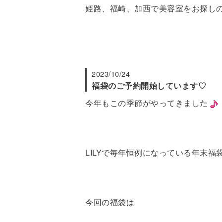
姫路、福崎、加西で美容室をお探しの方
2023/10/24
福袋のご予約開始しています♡
今年もこの季節がやってきました
LILYで毎年恒例になっている年末
今回の福袋は