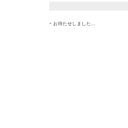
«
お待たせしました！！人気のハンドクリーム発売開始です♡